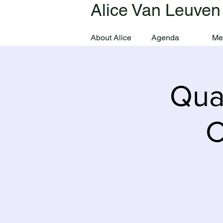
Alice Van Leuven
About Alice
Agenda
Me
Qua
C