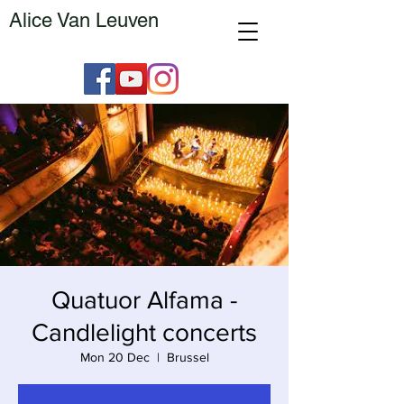
Alice Van Leuven
Quatuor Alfama -
Candlelight concerts
Mon 20 Dec
  |  
Brussel